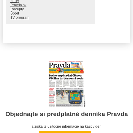
Fotky
Pravda.sk
Recepty
Šport
TV program
Objednajte si predplatné denníka Pravda
a získajte užitočné informácie na každý deň