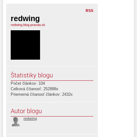
RSS
redwing
redwing.blog.pravda.sk
Štatistiky blogu
Počet článkov: 104
Celková čítanosť: 252888x
Priemerná čítanosť článkov: 2432x
Autor blogu
redwing