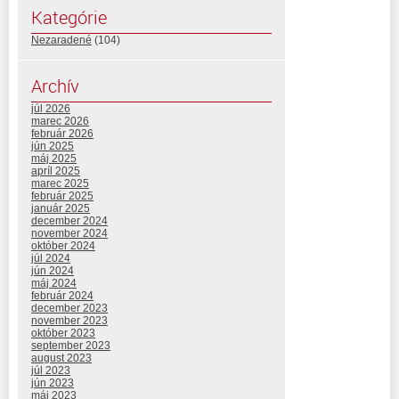
Kategórie
Nezaradené
(104)
Archív
júl 2026
marec 2026
február 2026
jún 2025
máj 2025
apríl 2025
marec 2025
február 2025
január 2025
december 2024
november 2024
október 2024
júl 2024
jún 2024
máj 2024
február 2024
december 2023
november 2023
október 2023
september 2023
august 2023
júl 2023
jún 2023
máj 2023