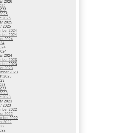
uár 2026
2025
2025
 2025
c 2025
uár 2025
ár 2025
mber 2024
mber 2024
ber 2024
024
2024
2024
uár 2024
mber 2023
mber 2023
ber 2023
ember 2023
st 2023
023
2023
2023
 2023
c 2023
uár 2023
ár 2023
mber 2022
ber 2022
ember 2022
st 2022
022
2022