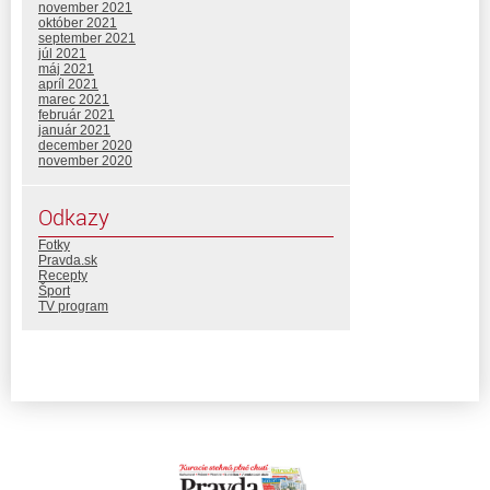
november 2021
október 2021
september 2021
júl 2021
máj 2021
apríl 2021
marec 2021
február 2021
január 2021
december 2020
november 2020
Odkazy
Fotky
Pravda.sk
Recepty
Šport
TV program